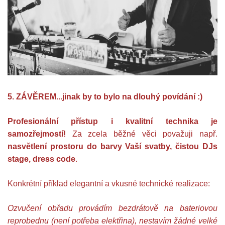
5. ZÁVĚREM...jinak by to bylo na dlouhý povídání :)
Profesionální přístup i kvalitní technika je
samozřejmostí!
Za zcela běžné věci považuji např.
nasvětlení prostoru do barvy Vaší svatby, čistou DJs
stage, dress code
.
Konkrétní příklad elegantní a vkusné technické realizace:
Ozvučení obřadu provádím bezdrátově na bateriovou
reprobednu (není potřeba elektřina), nestavím žádné velké