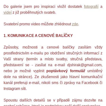
Do galerie jsem pro inspiraci vložil dostatek
fotografi
í
a
videí
z již proběhnutých svateb.
Svatební promo video můžete zhlédnout
zde
.
1. KOMUNIKACE A CENOVÉ BALÍČKY
Způsoby, možnosti a cenové balíčky zasílám vždy
prostřednictvím e-mailu po obdržení stručných informací z
Vaší strany (termín a místo svatby, stručná představa,
představení se - zasílat na e-mail djshirak@gmail.com,
nebo je možné vyplnit
poptávkový formulář
umístěný
dole na stránce). Ze zkušenosti jako hlavní komunikační
kanál preferuji e-mail, nikoli sms či zprávy na Facebook či
Instagram síti.
Spoustu dalších detailů se v případě zájmu dozvíte na