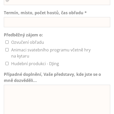
Termín, místo, počet hostů, čas obřadu *
Předběžný zájem o:
Ozvučení obřadu
Animaci svatebního programu včetně hry
na kytaru
Hudební produkci - DJing
Případné doplnění, Vaše představy, kde jste se o
mně dozvěděli...