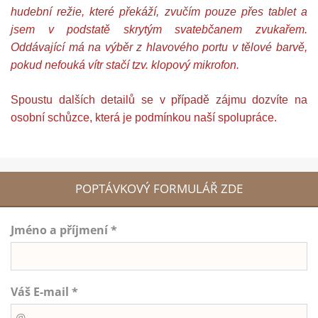
hudební režie, které překáží, zvučím pouze přes tablet a
jsem v podstatě skrytým svatebčanem zvukařem.
Oddávající má na výběr z hlavového portu v tělové barvě,
pokud nefouká vítr stačí tzv. klopový mikrofon.
Spoustu dalších detailů se v případě zájmu dozvíte na
osobní schůzce, která je podmínkou naší spolupráce.
POPTÁVKOVÝ FORMULÁŘ ZDE
Jméno a příjmení *
Váš E-mail *