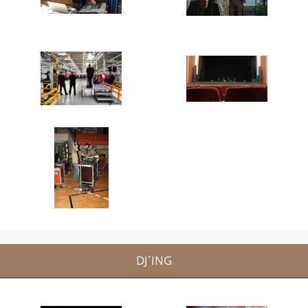
DJ´ING